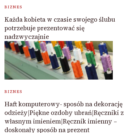
BIZNES
Każda kobieta w czasie swojego ślubu
potrzebuje prezentować się
nadzwyczajnie
BIZNES
Haft komputerowy- sposób na dekorację
odzieży|Piękne ozdoby ubrań|Ręczniki z
własnym imieniem|Ręcznik imienny –
doskonały sposób na prezent