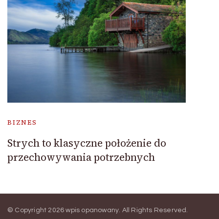
BIZNES
Strych to klasyczne położenie do
przechowywania potrzebnych
© Copyright 2026
wpis opanowany
. All Rights Reserved.