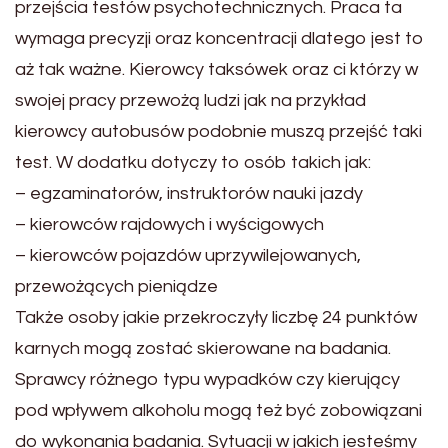
przejścia testów psychotechnicznych. Praca ta
wymaga precyzji oraz koncentracji dlatego jest to
aż tak ważne. Kierowcy taksówek oraz ci którzy w
swojej pracy przewożą ludzi jak na przykład
kierowcy autobusów podobnie muszą przejść taki
test. W dodatku dotyczy to osób takich jak:
– egzaminatorów, instruktorów nauki jazdy
– kierowców rajdowych i wyścigowych
– kierowców pojazdów uprzywilejowanych,
przewożących pieniądze
Także osoby jakie przekroczyły liczbę 24 punktów
karnych mogą zostać skierowane na badania.
Sprawcy różnego typu wypadków czy kierujący
pod wpływem alkoholu mogą też być zobowiązani
do wykonania badania. Sytuacji w jakich jesteśmy