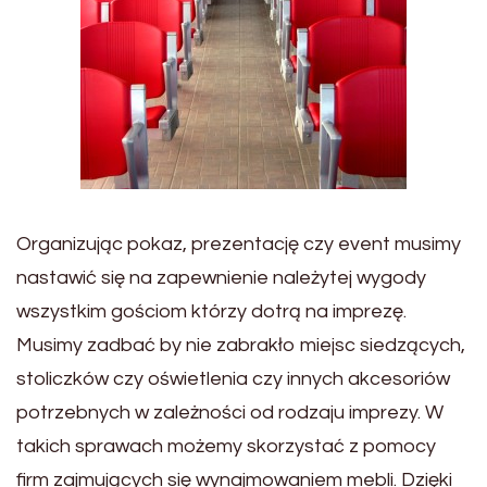
Organizując pokaz, prezentację czy event musimy
nastawić się na zapewnienie należytej wygody
wszystkim gościom którzy dotrą na imprezę.
Musimy zadbać by nie zabrakło miejsc siedzących,
stoliczków czy oświetlenia czy innych akcesoriów
potrzebnych w zależności od rodzaju imprezy. W
takich sprawach możemy skorzystać z pomocy
firm zajmujących się wynajmowaniem mebli. Dzięki