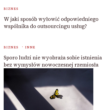
BIZNES
W jaki sposób wyłowić odpowiedniego
wspólnika do outsourcingu usług?
BIZNES
INNE
Sporo ludzi nie wyobraża sobie istnienia
bez wymysłów nowoczesnej rzemiosła