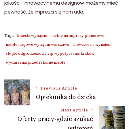
jakości i innowacyjnemu designowi możemy mieć
pewność, że impreza się nam uda.
krzesła wynajem
meble na imprezy plenerowe
Tags:
meble targowe wynajem warszawa
mównice na wynajem
słupki odgrodzeniowe vip wypożyczenie kraków
wydarzenia przedszkolne meble
Post
Previous Article
Opiekunka do dzicka
Navigation
Next Article
Oferty pracy-gdzie szukać
ogłoszeń