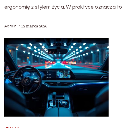
ergonomię z stylem życia. W praktyce oznacza to
…
12 marca 2026
Admin
USŁUGI