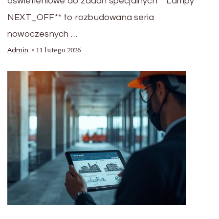
oświetleniowe do zadań specjalnych **Lampy
NEXT_OFF** to rozbudowana seria
nowoczesnych …
11 lutego 2026
Admin