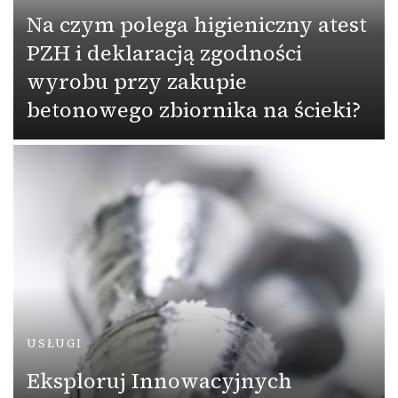
Na czym polega higieniczny atest
PZH i deklaracją zgodności
wyrobu przy zakupie
betonowego zbiornika na ścieki?
USŁUGI
Eksploruj Innowacyjnych