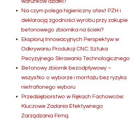
warunków działki?
Na czym polega higieniczny atest PZH i
deklaracją zgodności wyrobu przy zakupie
betonowego zbiornika na ścieki?
Eksploruj Innowacyjnych Perspektyw w
Odkrywaniu Produkcji CNC: Sztuka
Pecyzyjnego Skrawania Technologicznego
Betonowy zbiornik bezodpływowy –
wszystko o wyborze i montażu bez ryzyka
nietrafionego wyboru
Przedsiębiorstwo w Rękach Fachowców:
Kluczowe Zadania Efektywnego
Zarządzania Firmą.