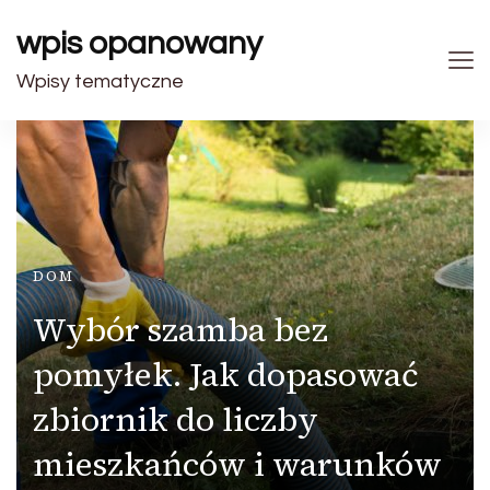
wpis opanowany
Wpisy tematyczne
DOM
Wybór szamba bez
pomyłek. Jak dopasować
zbiornik do liczby
mieszkańców i warunków