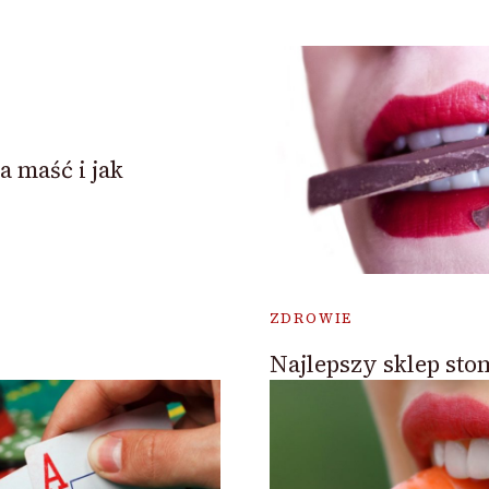
a maść i jak
ZDROWIE
Najlepszy sklep sto