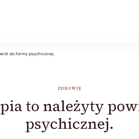
wrót do formy psychicznej.
ZDROWIE
apia to należyty pow
psychicznej.