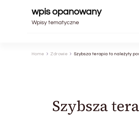
wpis opanowany
Wpisy tematyczne
Home
Zdrowie
Szybsza terapia to należyty po
Szybsza ter