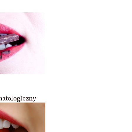
matologiczny