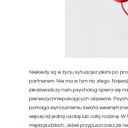
Niekiedy są w życiu sytuacjez jakimi po pr
partnerem. Nie ma w tym nic złego. Najw
jakaświadczy nam psycholog opiera się n
pierwszychniepokojących objawów. Psych
pomaga wyrozumieniu świata wewnętrzneg
więcej niż jedną osobę lub całą rodzinę.
międzyludzkich. Jeżeli przypuszczasz,że ni