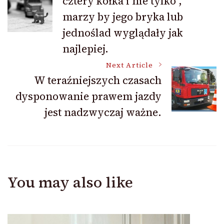
cztery kółka i nie tylko ,
Navigation
marzy by jego bryka lub
jednoślad wyglądały jak
najlepiej.
Next Article
W teraźniejszych czasach
dysponowanie prawem jazdy
jest nadzwyczaj ważne.
You may also like