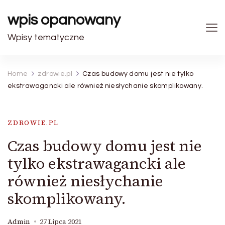
wpis opanowany
Wpisy tematyczne
Home
zdrowie.pl
Czas budowy domu jest nie tylko
ekstrawagancki ale również niesłychanie skomplikowany.
ZDROWIE.PL
Czas budowy domu jest nie
tylko ekstrawagancki ale
również niesłychanie
skomplikowany.
Admin
27 Lipca 2021