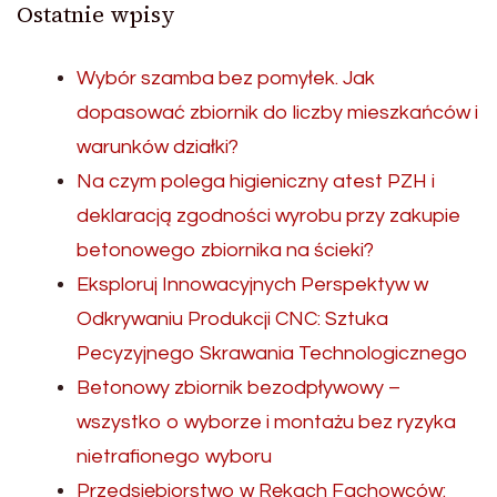
Ostatnie wpisy
Wybór szamba bez pomyłek. Jak
dopasować zbiornik do liczby mieszkańców i
warunków działki?
Na czym polega higieniczny atest PZH i
deklaracją zgodności wyrobu przy zakupie
betonowego zbiornika na ścieki?
Eksploruj Innowacyjnych Perspektyw w
Odkrywaniu Produkcji CNC: Sztuka
Pecyzyjnego Skrawania Technologicznego
Betonowy zbiornik bezodpływowy –
wszystko o wyborze i montażu bez ryzyka
nietrafionego wyboru
Przedsiębiorstwo w Rękach Fachowców: